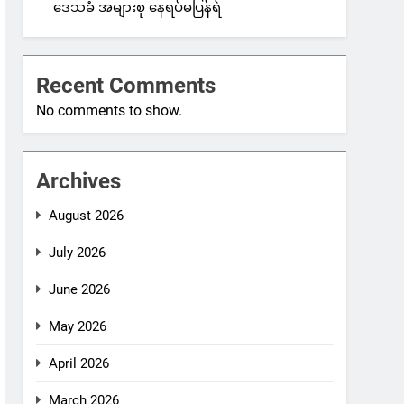
ဒေသခံ အများစု နေရပ်မပြန်ရဲ
Recent Comments
No comments to show.
Archives
August 2026
July 2026
June 2026
May 2026
April 2026
March 2026