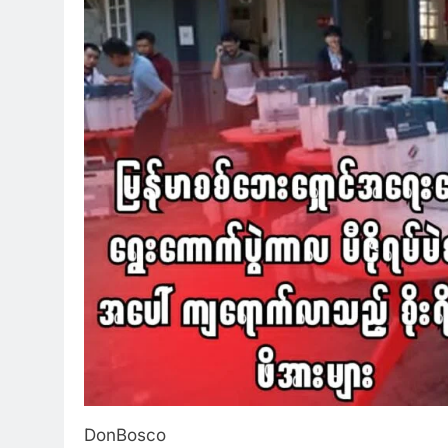
DonBosco