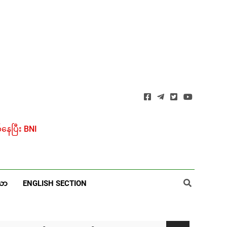
ေပြီး BNI
ယာ
ENGLISH SECTION