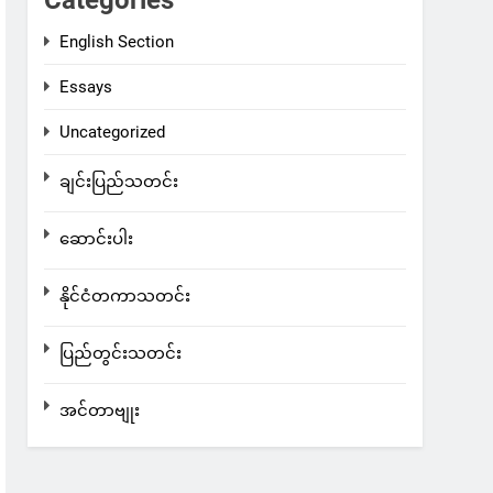
Categories
English Section
Essays
Uncategorized
ချင်းပြည်သတင်း
ဆောင်းပါး
နိုင်ငံတကာသတင်း
ပြည်တွင်းသတင်း
အင်တာဗျုး