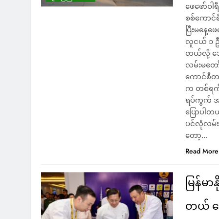
ဖေဖော်ဝါရီ
စစ်ကောင်
ပြီးမနေ့ဖ
လူငယ် ၁ ဦး
တယ်လို့ ဒ
လမ်းမတော်
ကောင်စီတပ်
က တစ်ရက်ထ
ရပ်ကွက် 
ပြောပါတယ်
ပင်လုံလမ်
တော့…
Read More
မြန်မာ
တယ် ငွေ