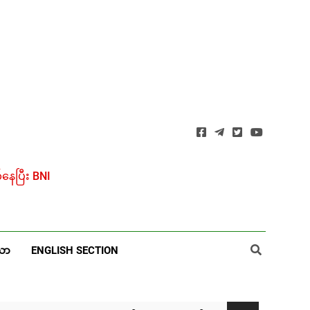
ေပြီး BNI
ယာ
ENGLISH SECTION