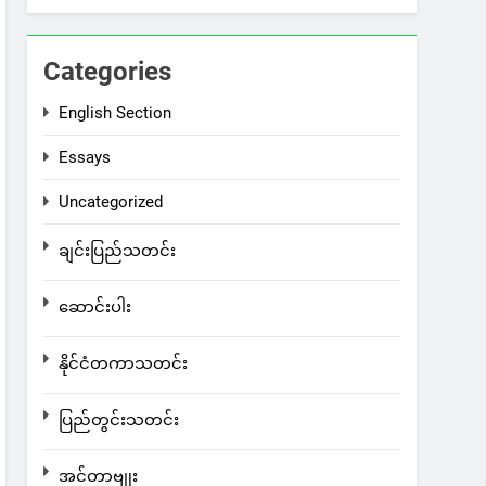
Categories
English Section
Essays
Uncategorized
ချင်းပြည်သတင်း
ဆောင်းပါး
နိုင်ငံတကာသတင်း
ပြည်တွင်းသတင်း
အင်တာဗျုး