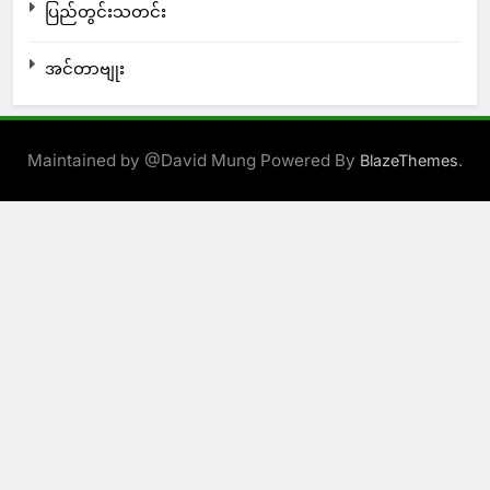
ပြည်တွင်းသတင်း
အင်တာဗျုး
Maintained by @David Mung Powered By
.
BlazeThemes