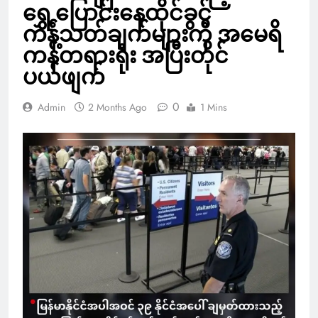
ရွှေ့ပြောင်းနေထိုင်ခွင့်
ကန့်သတ်ချက်များကို အမေရိ
ကန်တရားရုံး အပြီးတိုင်
ပယ်ဖျက်
0
Admin
2 Months Ago
1 Mins