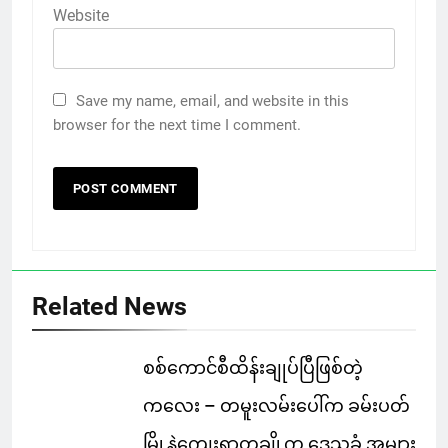
Website
Save my name, email, and website in this
browser for the next time I comment.
Related News
စစ်ကောင်စီထိန်းချုပ်ပြီဖြစ်တဲ့
ကလေး – တမူးလမ်းပေါ်က ခမ်းပတ်
မြို့နဲ့ကျေးရွာတချို့က ဒေသခံ အများ