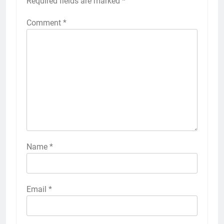
Required fields are marked
*
Comment
*
Name
*
Email
*