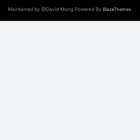
Maintained by @David Mung Powered By
.
BlazeThemes