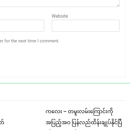
Website
er for the next time I comment.
ကလေး – တမူးလမ်းကြောင်းကို
တ်
အပြည့်အဝ ပြန်လည်ထိန်းချုပ်နိုင်ပြီ