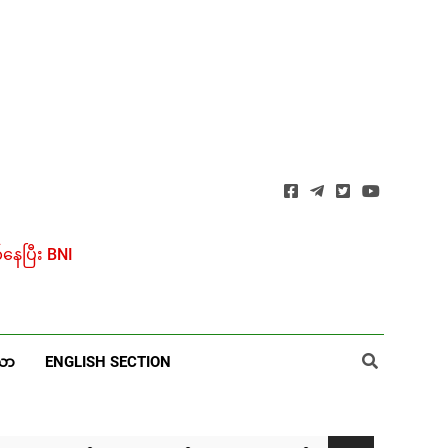
ေပြီး BNI
ယာ
ENGLISH SECTION