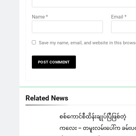
Name
*
Email
*
Save my name, email, and website in this brows
Related News
စစ်ကောင်စီထိန်းချုပ်ပြီဖြစ်တဲ့
ကလေး – တမူးလမ်းပေါ်က ခမ်းပ