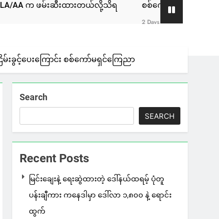
ဖမ်းဆီးထားတယ်လို့သိရ
စစ်ကော်မရှင်နဲ့ ဆွေးနွေးခဲ့တဲ့ ဖြစ်
2 Days Ago
ြိမ်းခွင့်ပေးကြောင်း စစ်ကော်မရှင်ကြေညာ
Search
SEARCH
Recent Posts
မြင်းချေးနဲ့ ရေးဆွဲထားတဲ့ ဒေါ်နယ်ထရမ့် ပုံတူ
ပန်းချီကား ကနေဒါမှာ ဒေါ်လာ ၁,၈၀၀ နဲ့ ရောင်း
ထွက်