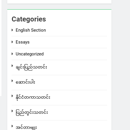
Categories
English Section
Essays
Uncategorized
ချင်းပြည်သတင်း
ဆောင်းပါး
နိုင်ငံတကာသတင်း
ပြည်တွင်းသတင်း
အင်တာဗျုး