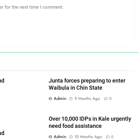
er for the next time I comment.
nd
Junta forces preparing to enter
Waibula in Chin State
Admin
9 Months Ago
0
Over 10,000 IDPs in Kale urgently
need food assistance
ad
Admin
10 Months Ago
0