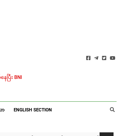
ေပြီး BNI
ယာ
ENGLISH SECTION