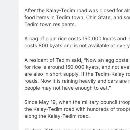
After the Kalay-Tedim road was closed for al
food items in Tedim town, Chin State, and so
Tedim town residents.
A bag of plain rice costs 150,000 kyats and i
costs 800 kyats and is not available at every
A resident of Tedim said, “Now an egg costs 8
for rice is around 150,000 kyats, and not ever
are also in short supply. If the Tedim-Kalay 
roads. Now it is raining heavily and cars are 
people may not have enough to eat.”
Since May 19, when the military council tro
the Kalay-Tedim road with hundreds of troops
along the Kalay-Tedim road.