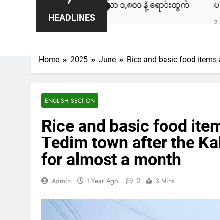
ချီကား ကနေဒါမှာ ဒေါ်လာ ၁,၈၀၀ နဲ့ ရောင်းထွက်
ပလက်ဝမြို့နယ
HEADLINES
2 Days Ago
Home
2025
June
Rice and basic food items 
ENGLISH SECTION
Rice and basic food item
Tedim town after the K
for almost a month
0
Admin
1 Year Ago
3 Mins