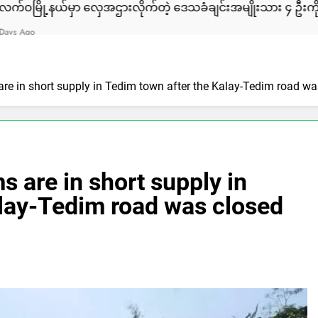
်မှာ လှေအဌားလိုက်တဲ့ ဒေသခံချင်းအမျိုးသား ၄ ဦးကို ULA/AA 
are in short supply in Tedim town after the Kalay-Tedim road w
s are in short supply in
alay-Tedim road was closed