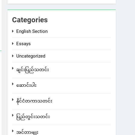
Categories
English Section
Essays
Uncategorized
ချင်းပြည်သတင်း
ဆောင်းပါး
နိုင်ငံတကာသတင်း
ပြည်တွင်းသတင်း
အင်တာဗျုး