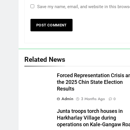
Save my name, email, and website in this brows
Related News
Forced Representation Crisis a
the 2025 Chin State Election
Results
Admin
3 Months Ago
0
Junta troops torch houses in
Harkharlay Village during
operations on Kale-Gangaw Ro