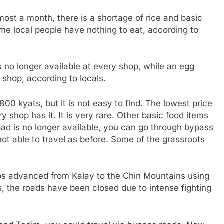
most a month, there is a shortage of rice and basic
me local people have nothing to eat, according to
s no longer available at every shop, while an egg
 shop, according to locals.
00 kyats, but it is not easy to find. The lowest price
y shop has it. It is very rare. Other basic food items
road is no longer available, you can go through bypass
not able to travel as before. Some of the grassroots
ops advanced from Kalay to the Chin Mountains using
, the roads have been closed due to intense fighting