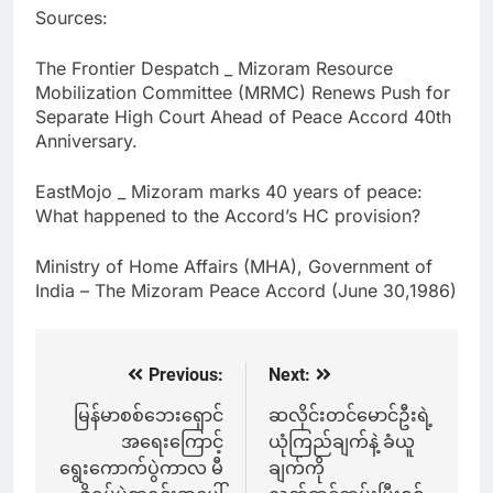
Sources:
The Frontier Despatch _ Mizoram Resource
Mobilization Committee (MRMC) Renews Push for
Separate High Court Ahead of Peace Accord 40th
Anniversary.
EastMojo _ Mizoram marks 40 years of peace:
What happened to the Accord’s HC provision?
Ministry of Home Affairs (MHA), Government of
India – The Mizoram Peace Accord (June 30,1986)
Previous:
Next:
Post
navigation
မြန်မာစစ်ဘေးရှောင်
ဆလိုင်းတင်မောင်ဦးရဲ့
အရေးကြောင့်
ယုံကြည်ချက်နဲ့ ခံယူ
ရွေးကောက်ပွဲကာလ မီ
ချက်ကို