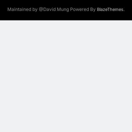
Maintained by @David Mung Powered By
.
BlazeThemes