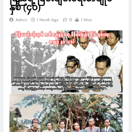
နှစ် (၄၀)
0
Admin
1 Month Ago
1 Mins