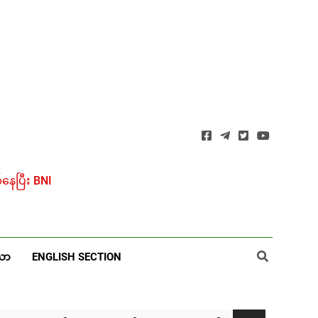
ေပြီး BNI
ယာ
ENGLISH SECTION