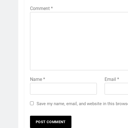
Comment
*
Name
*
Email
*
Save my name, email, and website in this brows