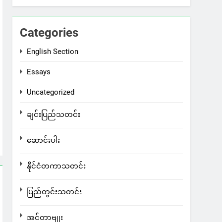
Categories
English Section
Essays
Uncategorized
ချင်းပြည်သတင်း
ဆောင်းပါး
နိုင်ငံတကာသတင်း
ပြည်တွင်းသတင်း
အင်တာဗျုး