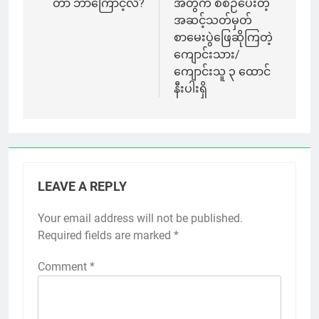
တာ ဘာကြောင့်လဲ?
အတွက် စီစဉ်ပေးတဲ့
အဆင့်သတ်မှတ်
စာမေးပွဲဖြေဆိုကြတဲ့
ကျောင်းသား/
ကျောင်းသူ ၃ ထောင်
နီးပါးရှိ
LEAVE A REPLY
Your email address will not be published.
Required fields are marked
*
Comment
*