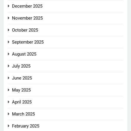
December 2025
November 2025
October 2025
September 2025
August 2025
July 2025
June 2025
May 2025
April 2025
March 2025
February 2025