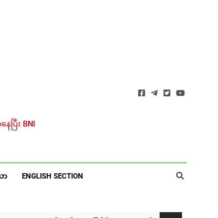
ေပြီး BNI
ယာ
ENGLISH SECTION