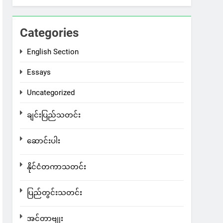
Categories
English Section
Essays
Uncategorized
ချင်းပြည်သတင်း
ဆောင်းပါး
နိုင်ငံတကာသတင်း
ပြည်တွင်းသတင်း
အင်တာဗျုး