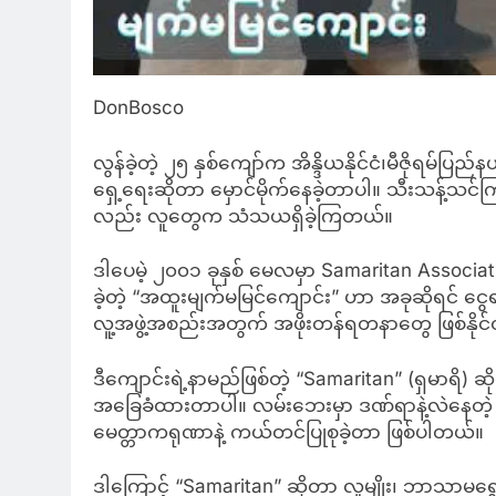
DonBosco
လွန်ခဲ့တဲ့ ၂၅ နှစ်ကျော်က အိန္ဒိယနိုင်ငံ၊မီဇိုရမ
ရှေ့ရေးဆိုတာ မှောင်မိုက်နေခဲ့တာပါ။ သီးသန့်သင်ကြ
လည်း လူတွေက သံသယရှိခဲ့ကြတယ်။
ဒါပေမဲ့ ၂၀၀၁ ခုနှစ် မေလမှာ Samaritan Associa
ခဲ့တဲ့ “အထူးမျက်မမြင်ကျောင်း” ဟာ အခုဆိုရင် ငွေရ
လူ့အဖွဲ့အစည်းအတွက် အဖိုးတန်ရတနာတွေ ဖြစ်နို
ဒီကျောင်းရဲ့နာမည်ဖြစ်တဲ့ “Samaritan” (ရှမာရိ) 
အခြေခံထားတာပါ။ လမ်းဘေးမှာ ဒဏ်ရာနဲ့လဲနေတဲ့ ဒ
မေတ္တာကရုဏာနဲ့ ကယ်တင်ပြုစုခဲ့တာ ဖြစ်ပါတယ်။
ဒါကြောင့် “Samaritan” ဆိုတာ လူမျိုး၊ ဘာသာမရွေး