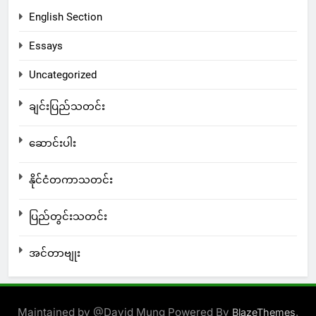
English Section
Essays
Uncategorized
ချင်းပြည်သတင်း
ဆောင်းပါး
နိုင်ငံတကာသတင်း
ပြည်တွင်းသတင်း
အင်တာဗျုး
Maintained by @David Mung Powered By
.
BlazeThemes