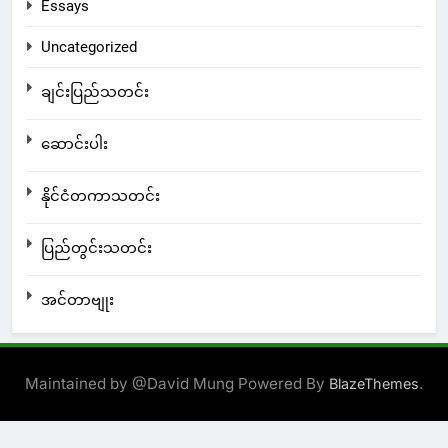
Essays
Uncategorized
ချင်းပြည်သတင်း
ဆောင်းပါး
နိုင်ငံတကာသတင်း
ပြည်တွင်းသတင်း
အင်တာဗျုး
Maintained by @David Mung Powered By
.
BlazeThemes