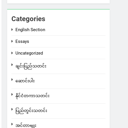
Categories
English Section
Essays
Uncategorized
ချင်းပြည်သတင်း
ဆောင်းပါး
နိုင်ငံတကာသတင်း
ပြည်တွင်းသတင်း
အင်တာဗျုး