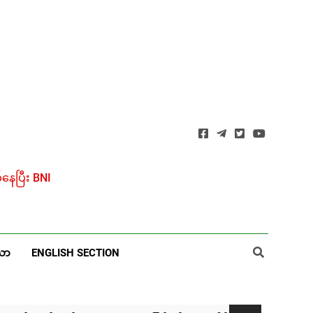
ေပြီး BNI
ယာ
ENGLISH SECTION