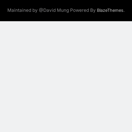
Maintained by @David Mung Powered By
.
BlazeThemes