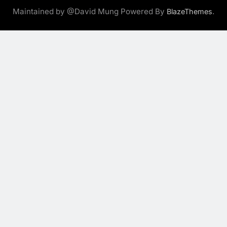
Maintained by @David Mung Powered By
.
BlazeThemes