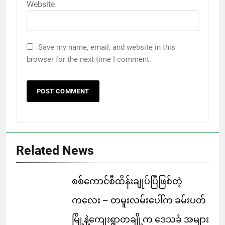
Website
Save my name, email, and website in this
browser for the next time I comment.
Related News
စစ်ကောင်စီထိန်းချုပ်ပြီဖြစ်တဲ့
ကလေး – တမူးလမ်းပေါ်က ခမ်းပတ်
မြို့နဲ့ကျေးရွာတချို့က ဒေသခံ အများ