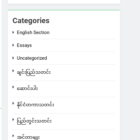
Categories
English Section
Essays
Uncategorized
ချင်းပြည်သတင်း
ဆောင်းပါး
နိုင်ငံတကာသတင်း
ပြည်တွင်းသတင်း
အင်တာဗျုး