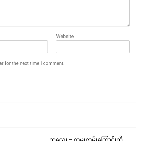
Website
er for the next time I comment.
ကလေး – တမူးလမ်းကြောင်းကို