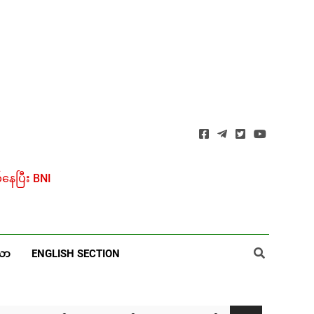
ေပြီး BNI
ယာ
ENGLISH SECTION