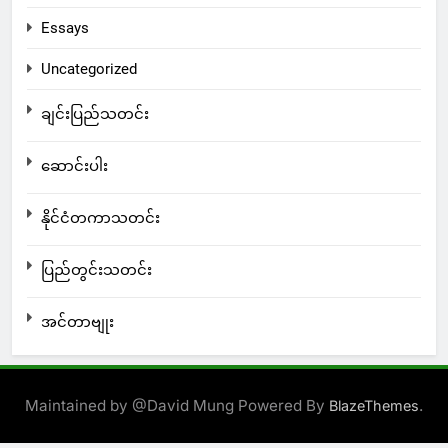
Essays
Uncategorized
ချင်းပြည်သတင်း
ဆောင်းပါး
နိုင်ငံတကာသတင်း
ပြည်တွင်းသတင်း
အင်တာဗျုး
Maintained by @David Mung Powered By
.
BlazeThemes