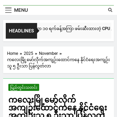
MENU
NUG မကွေးအဖွဲ့က ၁၀ ရက်ခန့်အကြာ ဖမ်းဆီးထားတဲ့ CPU / CPA တပ်ဖွ
HEADLINES
6 Hours Ago
Home
2025
November
ကလေးမြို့မော်လိုက်အကျဉ်းထောင်ကနေ နိုင်ငံရေးအကျဉ်း
သူ ၅ ဦးသာ ပြန်လွတ်လာ
ပြည်တွင်းသတင်း
ကလေးမြို့မော်လိုက်
အကျဉ်းထောင်ကနေ နိုင်ငံရေး
အကျဉ်းသူ ၅ ဦးသာ ပြန်လွတ်