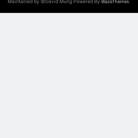
Maintained by @David Mung Powered By
.
BlazeThemes