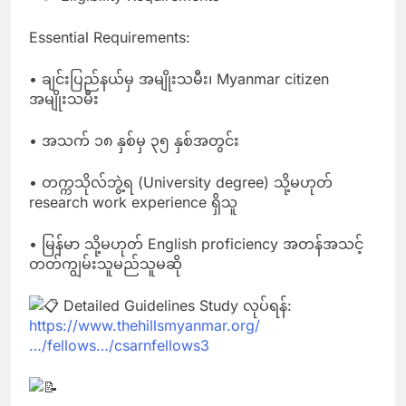
Essential Requirements:
• ချင်းပြည်နယ်မှ အမျိုးသမီး၊ Myanmar citizen
အမျိုးသမီး
• အသက် ၁၈ နှစ်မှ ၃၅ နှစ်အတွင်း
• တက္ကသိုလ်ဘွဲ့ရ (University degree) သို့မဟုတ်
research work experience ရှိသူ
• မြန်မာ သို့မဟုတ် English proficiency အတန်အသင့်
တတ်ကျွမ်းသူမည်သူမဆို
Detailed Guidelines Study လုပ်ရန်:
https://www.thehillsmyanmar.org/
…/fellows…/csarnfellows3