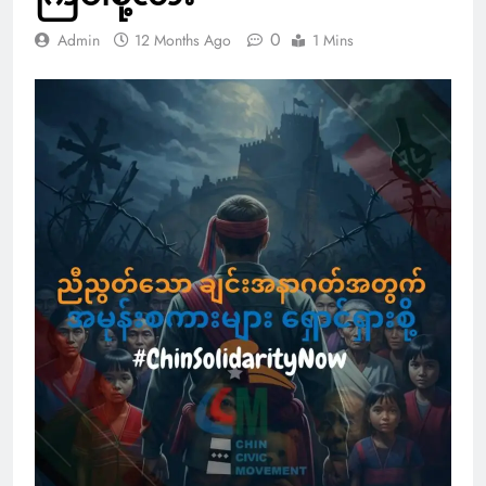
0
Admin
12 Months Ago
1 Mins