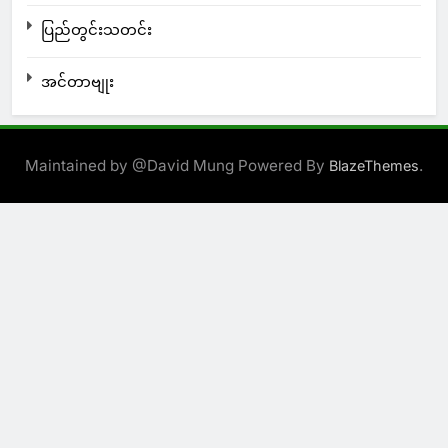
ပြည်တွင်းသတင်း
အင်တာဗျုး
Maintained by @David Mung Powered By
.
BlazeThemes