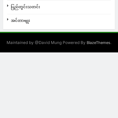
ပြည်တွင်းသတင်း
အင်တာဗျုး
Maintained by @David Mung Powered By
.
BlazeThemes