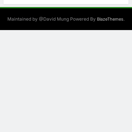
Maintained by @David Mung Powered By
.
BlazeThemes