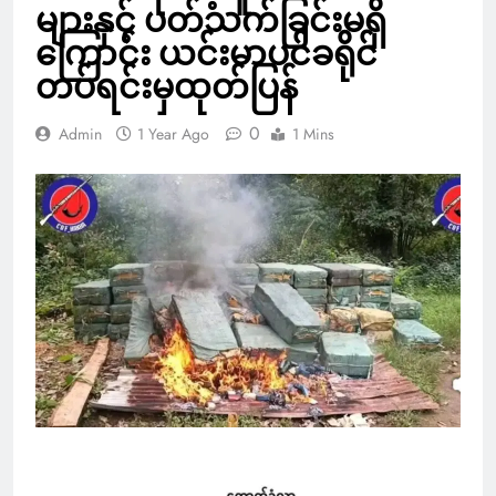
များနှင့် ပတ်သက်ခြင်းမရှိ
ကြောင်း ယင်းမာပင်ခရိုင်
တပ်ရင်းမှထုတ်ပြန်
0
Admin
1 Year Ago
1 Mins