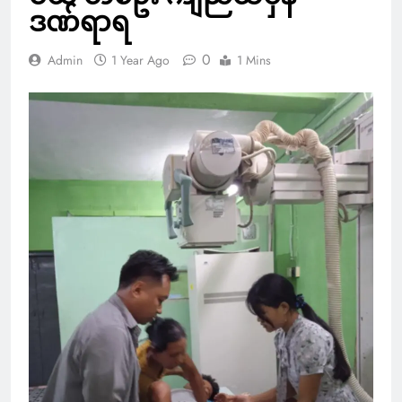
ဒဏ်ရာရ
0
Admin
1 Year Ago
1 Mins