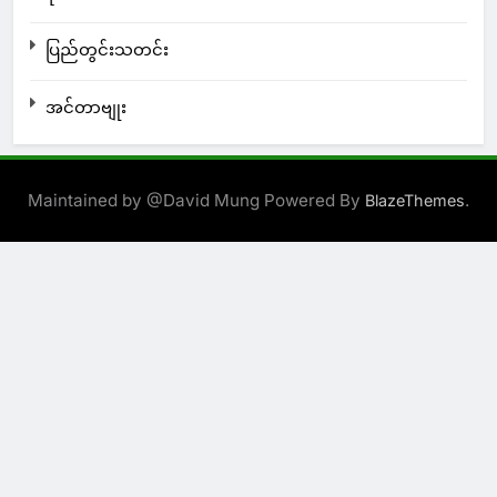
ပြည်တွင်းသတင်း
အင်တာဗျုး
Maintained by @David Mung Powered By
.
BlazeThemes