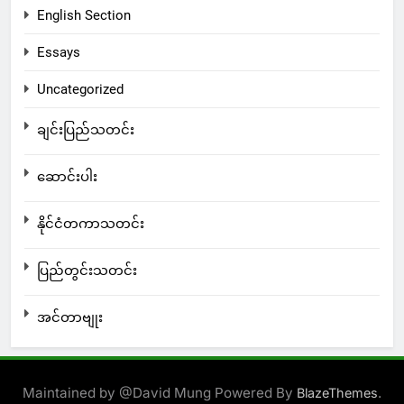
English Section
Essays
Uncategorized
ချင်းပြည်သတင်း
ဆောင်းပါး
နိုင်ငံတကာသတင်း
ပြည်တွင်းသတင်း
အင်တာဗျုး
Maintained by @David Mung Powered By
.
BlazeThemes