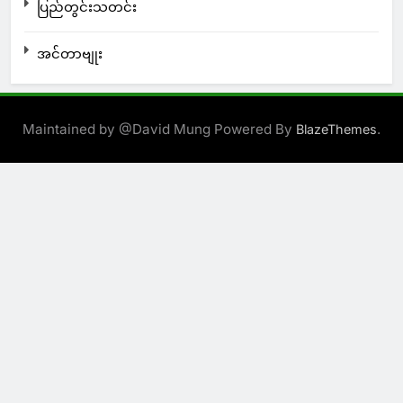
ပြည်တွင်းသတင်း
အင်တာဗျုး
Maintained by @David Mung Powered By
.
BlazeThemes