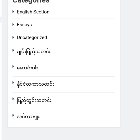
Categories
English Section
Essays
Uncategorized
ချင်းပြည်သတင်း
ဆောင်းပါး
နိုင်ငံတကာသတင်း
ပြည်တွင်းသတင်း
အင်တာဗျုး