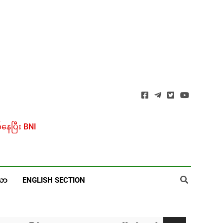
ေပြီး BNI
ယာ
ENGLISH SECTION