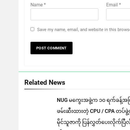
Name
*
Email
*
Save my name, email, and website in this brows
Related News
NUG မကွေးအဖွဲ့က ၁၀ ရက်ခန့်အ
ဖမ်းဆီးထားတဲ့ CPU / CPA တပ်ဖွဲ့
မိုင်သူဇာကို ပြန်လွှတ်ပေးလိုက်ပြီလို