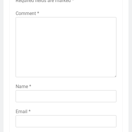
Required fields are marked
*
Comment
*
Name
*
Email
*