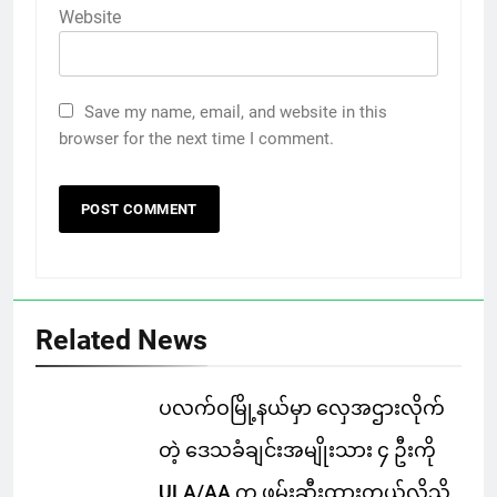
Website
Save my name, email, and website in this
browser for the next time I comment.
Related News
ပလက်ဝမြို့နယ်မှာ လှေအဌားလိုက်
တဲ့ ဒေသခံချင်းအမျိုးသား ၄ ဦးကို
ULA/AA က ဖမ်းဆီးထားတယ်လို့သိ