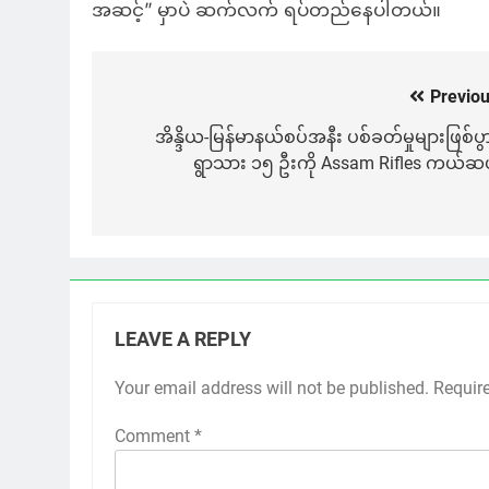
အဆင့်” မှာပဲ ဆက်လက် ရပ်တည်နေပါတယ်။
Previou
Post
navigation
အိန္ဒိယ-မြန်မာနယ်စပ်အနီး ပစ်ခတ်မှုများဖြစ်ပွာ
ရွာသား ၁၅ ဦးကို Assam Rifles ကယ်ဆ
LEAVE A REPLY
Your email address will not be published.
Requir
Comment
*