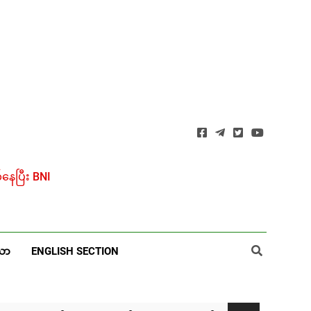
ေပြီး BNI
ယာ
ENGLISH SECTION