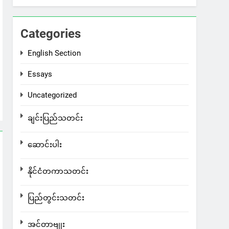
Categories
English Section
Essays
Uncategorized
ချင်းပြည်သတင်း
ဆောင်းပါး
နိုင်ငံတကာသတင်း
ပြည်တွင်းသတင်း
အင်တာဗျုး