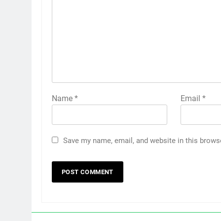
Name
*
Email
*
Save my name, email, and website in this brows