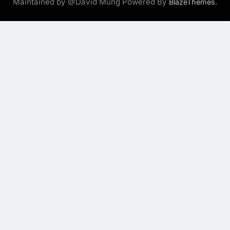
Maintained by @David Mung Powered By
.
BlazeThemes