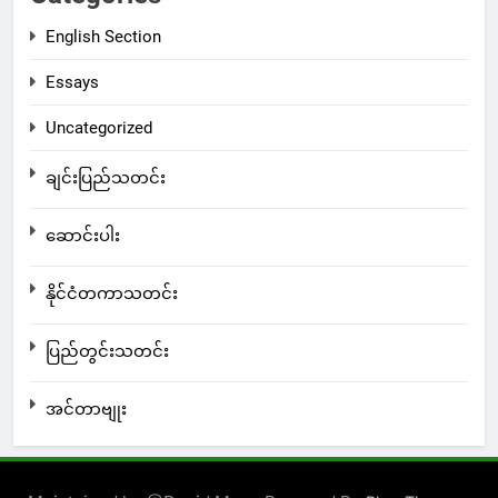
English Section
Essays
Uncategorized
ချင်းပြည်သတင်း
ဆောင်းပါး
နိုင်ငံတကာသတင်း
ပြည်တွင်းသတင်း
အင်တာဗျုး