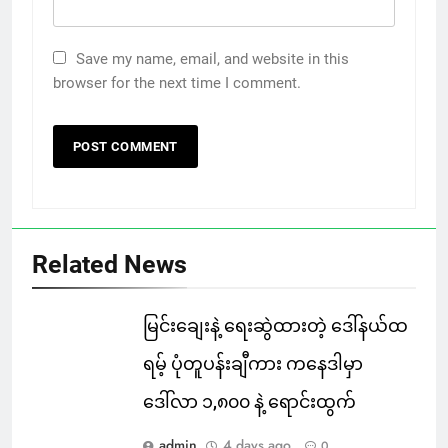
Save my name, email, and website in this
browser for the next time I comment.
Related News
မြင်းချေးနဲ့ ရေးဆွဲထားတဲ့ ဒေါ်နယ်ထ
ရမ့် ပုံတူပန်းချီကား ကနေဒါမှာ
ဒေါ်လာ ၁,၈၀၀ နဲ့ ရောင်းထွက်
admin
4 days ago
0