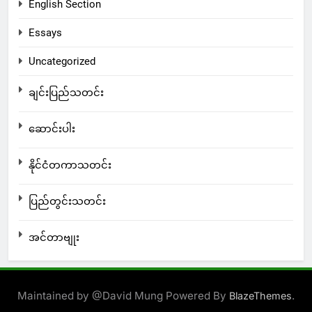
English Section
Essays
Uncategorized
ချင်းပြည်သတင်း
ဆောင်းပါး
နိုင်ငံတကာသတင်း
ပြည်တွင်းသတင်း
အင်တာဗျုး
Maintained by @David Mung Powered By
.
BlazeThemes