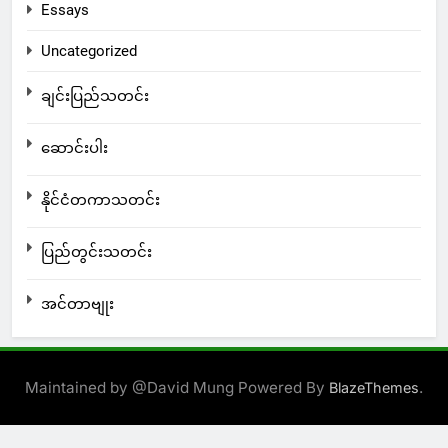
Essays
Uncategorized
ချင်းပြည်သတင်း
ဆောင်းပါး
နိုင်ငံတကာသတင်း
ပြည်တွင်းသတင်း
အင်တာဗျုး
Maintained by @David Mung Powered By
.
BlazeThemes