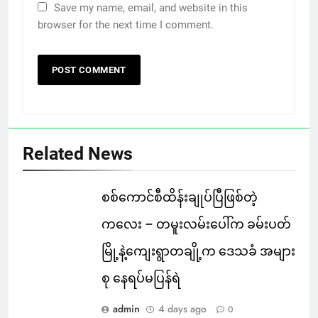
Save my name, email, and website in this
browser for the next time I comment.
Related News
စစ်ကောင်စီထိန်းချုပ်ပြီဖြစ်တဲ့
ကလေး – တမူးလမ်းပေါ်က ခမ်းပတ်
မြို့နဲ့ကျေးရွာတချို့က ဒေသခံ အများ
စု နေရပ်မပြန်ရဲ
admin
4 days ago
0