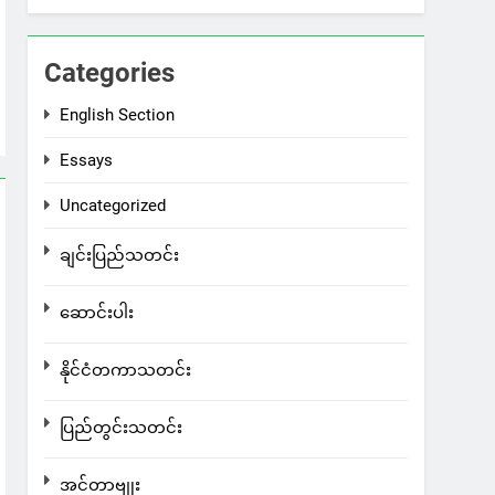
Categories
English Section
Essays
Uncategorized
ချင်းပြည်သတင်း
ဆောင်းပါး
နိုင်ငံတကာသတင်း
ပြည်တွင်းသတင်း
အင်တာဗျုး