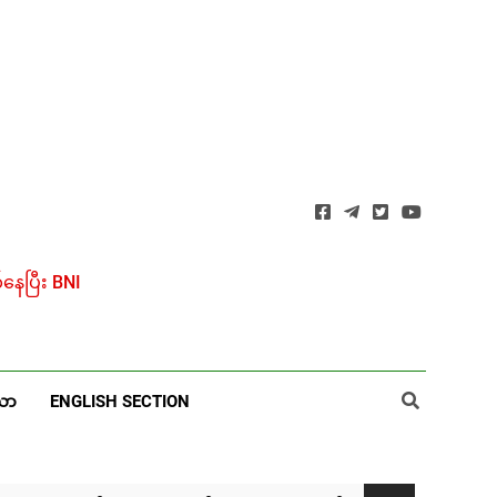
ေပြီး BNI
ယာ
ENGLISH SECTION