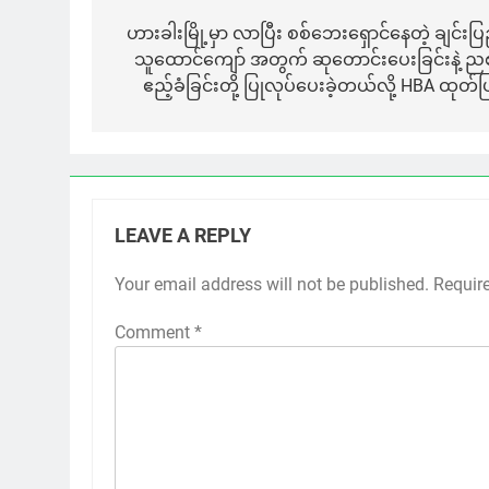
navigation
ဟားခါးမြို့မှာ လာပြီး စစ်ဘေးရှောင်နေတဲ့ ချင်းပြ
သူထောင်ကျော် အတွက် ဆုတောင်းပေးခြင်းနဲ့ ည
ဧည့်ခံခြင်းတို့ ပြုလုပ်ပေးခဲ့တယ်လို့ HBA ထုတ်ပ
LEAVE A REPLY
Your email address will not be published.
Requir
Comment
*