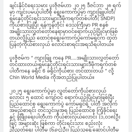
ချင်းနိုင်ငံရေးသမား ပူးဇိုဇမ်ဟာ ၂၀၂၅ ဒီဇင်ဘာ ၂၈ ရက်
မှာ ကျင်းပမယ့်ပါတီစုံ ရွေးကောက်ပွဲမှာ ကျားဖြူပါတီ/
ရှမ်းနှင့်တိုင်းရင်းသားများဒီမိုကရက်တစ်ပါတီ( SNDP)
ကိုယ်စားပြုပြီး ရန်ကုန်တိုင်း ဒေသကြီးမှာ PR စနစ်
အမျိုးသားလွှတ်တော်နေရာမှာဝင်ရောက်ယှဉ်ပြိုင်မှာဖြစ်
တယ်လို့ပြည် ထောင်စုရွေးကောက်ပွဲကော်မရှင်က ထုတ်
ပြန်တဲ့ကိုယ်စားလှယ် လောင်းစာရင်းအရသိရပါတယ်။
ပူးဇိုဇမ်က ” ကျားဖြူ ကနေ PR….အမျိုးသားလွှတ်တော်
တင်ထားတယ်၊ရှမ်းနှင့်တိုင်းရင်းသားများဒီမိုကရက်တစ်
ပါတီကနေ ခရိုင် 6 ခရိုင်ကိုယ်စား တင်ထားတယ် ” လို့
Chin World Media ကိုအတည်ပြုပါတယ်။
၂၀၂၅ ရွေးကောက်ပွဲမှာ လွှတ်တော်ကိုယ်စားလှယ်
လောင်း ၅ ထောင် ကျော်ဝင် ရောက်ယှဉ်ပြိုင်မှာဖြစ်ပြီး
ပြည်ထောင်စု ရွေးကောက်ပွဲ ကော်မရှင်ရဲ့ ပါတီ အလိုက်
အမည်စာရင်း တင်သွင်းမှုအရ ပြည်ထောင်စု ကြံ့ခိုင်ရေး
နှင့် ဖွံဖြိုးရေးပါတီဟာ ကိုယ်စားလှယ်လောင်း (၁,၀၁၈)ဦး
ဖြင့် အများဆုံး ဖြစ်ကာ တိုင်းရင်းသား စည်းလုံး
ညီညွတ်ရေး ပါတီမှ (၆၉၄)ဦး၊ ပြည်သူ့ရှေ့ဆောင်ပါတီမှ