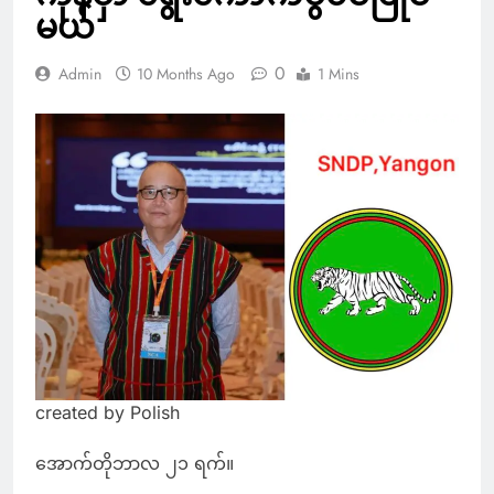
မယ်
0
Admin
10 Months Ago
1 Mins
created by Polish
အောက်တိုဘာလ ၂၁ ရက်။