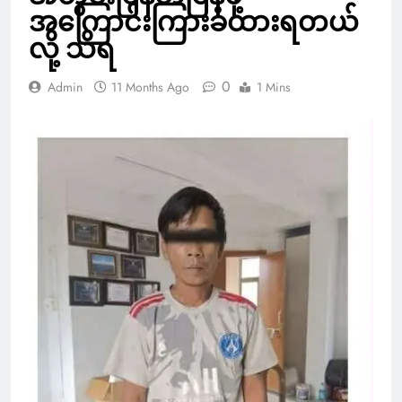
အကြောင်းကြားခံထားရတယ်
လို့ သိရ
0
Admin
11 Months Ago
1 Mins