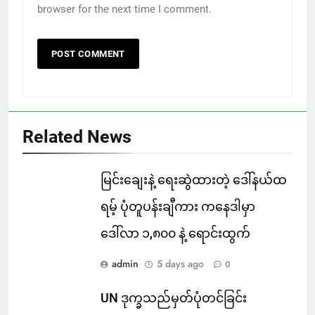
browser for the next time I comment.
Related News
မြင်းချေးနဲ့ ရေးဆွဲထားတဲ့ ဒေါ်နယ်ထ
ရမ့် ပုံတူပန်းချီကား ကနေဒါမှာ
ဒေါ်လာ ၁,၈၀၀ နဲ့ ရောင်းထွက်
admin
5 days ago
0
UN ဒုက္ခသည်မှတ်ပုံတင်ခြင်း