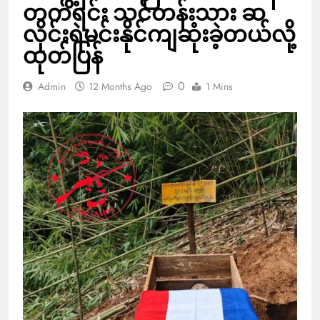
တက်ရင်း သင်တန်းသား ဆ
လိုင်းရဲမင်းနိုင်ကျဆုံးခဲ့တယ်လို့
ထုတ်ပြန်
0
Admin
12 Months Ago
1 Mins