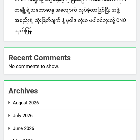
တချို့ရဲ့သဘောဆန္ဒ အလျောက် လုပ်ခဲ့တာဖြစ်ပြီး အဖွဲ့
အစည်းရဲ့ ဆုံးဖြတ်ချက် နဲ့ မူဝါဒ လုံးဝ မပါဝင်ဘူးလို့ CNO
ထုတ်ပြန်
Recent Comments
No comments to show.
Archives
August 2026
July 2026
June 2026