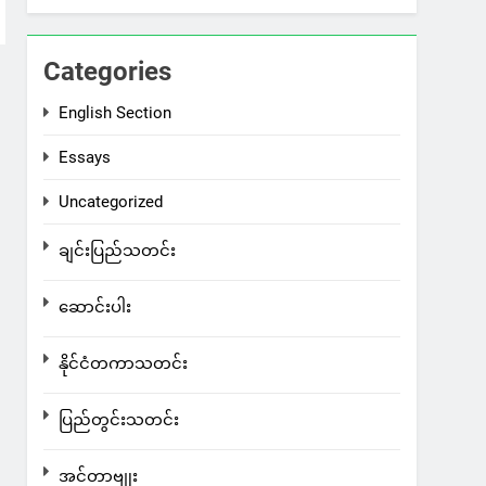
Categories
English Section
Essays
Uncategorized
ချင်းပြည်သတင်း
ဆောင်းပါး
နိုင်ငံတကာသတင်း
ပြည်တွင်းသတင်း
အင်တာဗျုး