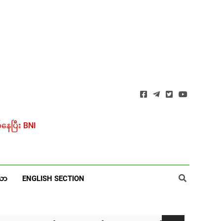
ေပြီး BNI
ယာ
ENGLISH SECTION