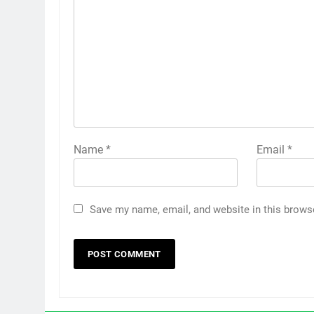
Name
*
Email
*
Save my name, email, and website in this brows