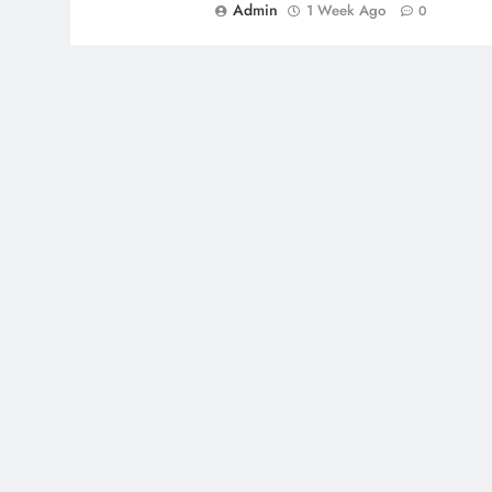
Admin
1 Week Ago
0