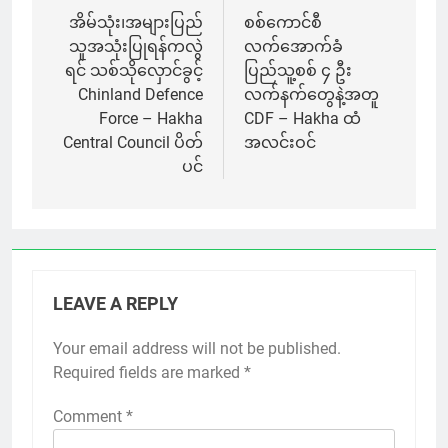
navigation
အိမ်သုံး၊အများပြည်
စစ်ကောင်စီ
သူအသုံးပြုရန်ကလွဲ
လက်အောက်ခံ
ရင် သစ်သိုလှောင်ခွင့်
ပြည်သူ့စစ် ၄ ဦး
Chinland Defence
လက်နက်တွေနဲ့အတူ
Force – Hakha
CDF – Hakha ထံ
Central Council ပိတ်
အလင်းဝင်
ပင်
LEAVE A REPLY
Your email address will not be published.
Required fields are marked
*
Comment
*