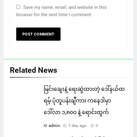
Save my name, email, and website in this
browser for the next time I comment.
Related News
မြင်းချေးနဲ့ ရေးဆွဲထားတဲ့ ဒေါ်နယ်ထ
ရမ့် ပုံတူပန်းချီကား ကနေဒါမှာ
ဒေါ်လာ ၁,၈၀၀ နဲ့ ရောင်းထွက်
admin
1 day ago
0