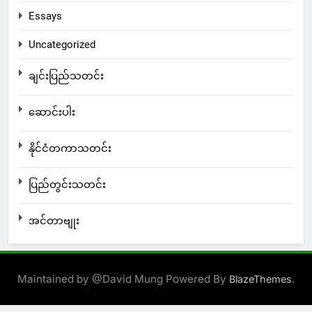
Essays
Uncategorized
ချင်းပြည်သတင်း
ဆောင်းပါး
နိုင်ငံတကာသတင်း
ပြည်တွင်းသတင်း
အင်တာဗျုး
Maintained by @David Mung Powered By
.
BlazeThemes