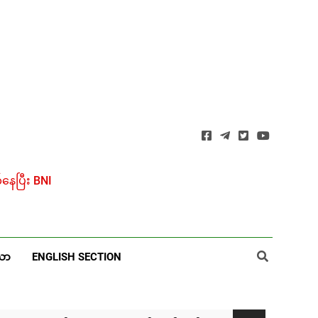
ေပြီး BNI
ယာ
ENGLISH SECTION