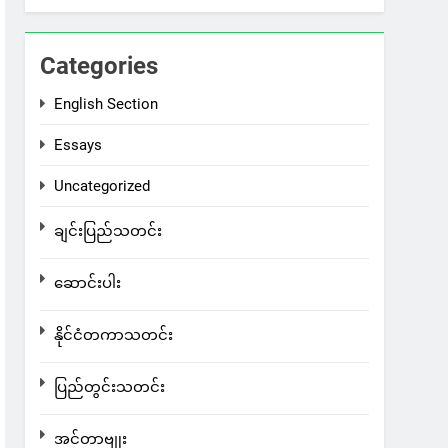
Categories
English Section
Essays
Uncategorized
ချင်းပြည်သတင်း
ဆောင်းပါး
နိုင်ငံတကာသတင်း
ပြည်တွင်းသတင်း
အင်တာဗျုး