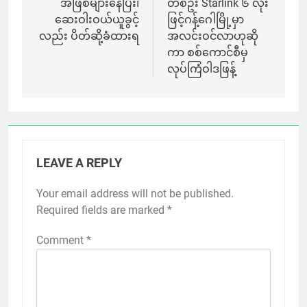
အဖြစ်များနေပြီး၊
တစ်ဦး Starlink ၆ လုံး
ဆေးဝါးဝယ်ယူခွင့်
ဖြင့်ဂန့်ဂေါမြို့မှာ
လည်း ပိတ်ဆို့ခံထားရ
အလင်းဝင်လာဟုဆို
ကာ စစ်ကောင်စီမှ
လုပ်ကြံဝါဒဖြန့်
LEAVE A REPLY
Your email address will not be published.
Required fields are marked
*
Comment
*