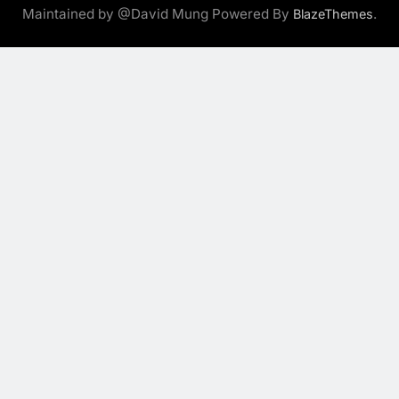
Maintained by @David Mung Powered By
.
BlazeThemes