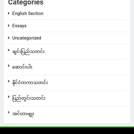
Categories
English Section
Essays
Uncategorized
ချင်းပြည်သတင်း
ဆောင်းပါး
နိုင်ငံတကာသတင်း
ပြည်တွင်းသတင်း
အင်တာဗျုး