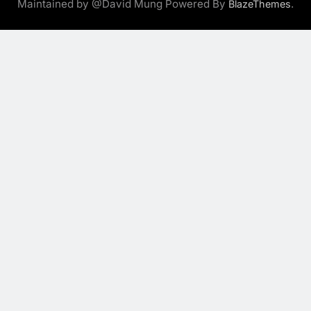
Maintained by @David Mung Powered By
.
BlazeThemes