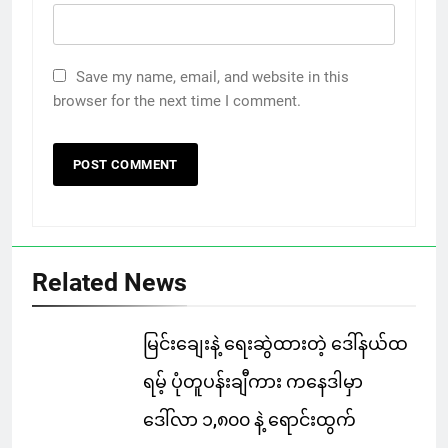
Save my name, email, and website in this
browser for the next time I comment.
Related News
မြင်းချေးနဲ့ ရေးဆွဲထားတဲ့ ဒေါ်နယ်ထ
ရမ့် ပုံတူပန်းချီကား ကနေဒါမှာ
ဒေါ်လာ ၁,၈၀၀ နဲ့ ရောင်းထွက်