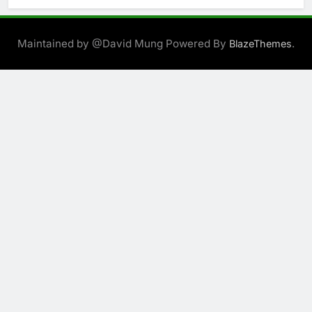
Maintained by @David Mung Powered By
.
BlazeThemes