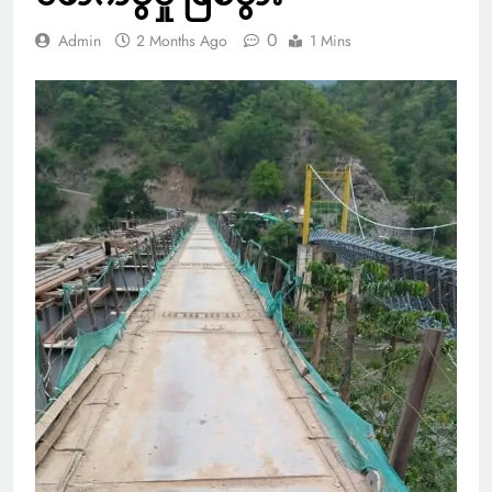
0
Admin
2 Months Ago
1 Mins