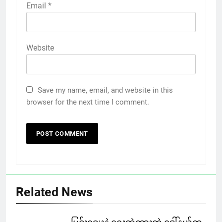
Email
*
Website
Save my name, email, and website in this
browser for the next time I comment.
Related News