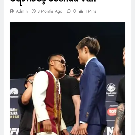
0
Admin
3 Months Ago
1 Mins