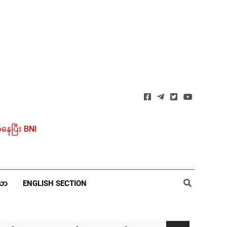
ေပြီး BNI
ယာ
ENGLISH SECTION