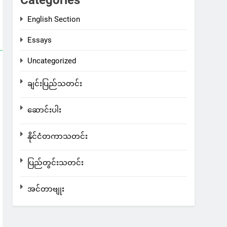
Categories
English Section
Essays
Uncategorized
ချင်းပြည်သတင်း
ဆောင်းပါး
နိုင်ငံတကာသတင်း
ပြည်တွင်းသတင်း
အင်တာဗျုး