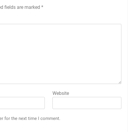
ed fields are marked
*
Website
er for the next time I comment.