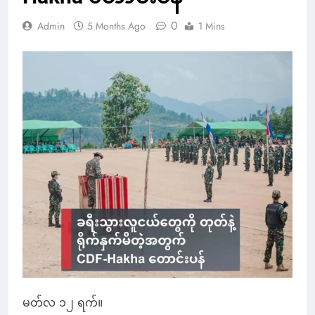
0
Admin
5 Months Ago
1 Mins
မတ်လ ၁၂ ရက်။