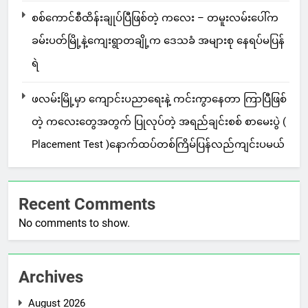
စစ်ကောင်စီထိန်းချုပ်ပြီဖြစ်တဲ့ ကလေး – တမူးလမ်းပေါ်က
ခမ်းပတ်မြို့နဲ့ကျေးရွာတချို့က ဒေသခံ အများစု နေရပ်မပြန်
ရဲ
ဖလမ်းမြို့မှာ ကျောင်းပညာရေးနဲ့ ကင်းကွာနေတာ ကြာပြီဖြစ်
တဲ့ ကလေးတွေအတွက် ပြုလုပ်တဲ့ အရည်ချင်းစစ် စာမေးပွဲ (
Placement Test )နောက်ထပ်တစ်ကြိမ်ပြန်လည်ကျင်းပမယ်
Recent Comments
No comments to show.
Archives
August 2026