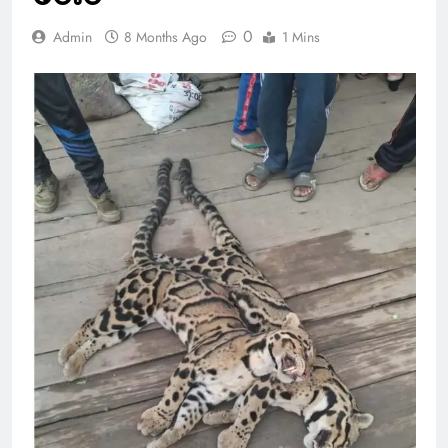
0
Admin
8 Months Ago
1 Mins