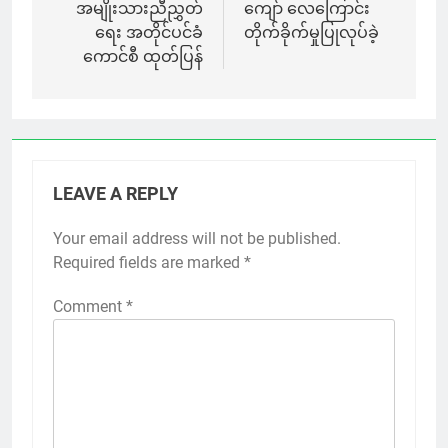
အမျိုးသားညီညွှတ်
ကျော် လေကြောင်း
ရေး အတိုင်ပင်ခံ
တိုက်ခိုက်မှုပြုလုပ်ခဲ့
ကောင်စီ ထုတ်ပြန်
LEAVE A REPLY
Your email address will not be published.
Required fields are marked
*
Comment
*