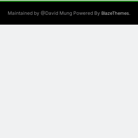
Maintained by @David Mung Powered By
.
BlazeThemes