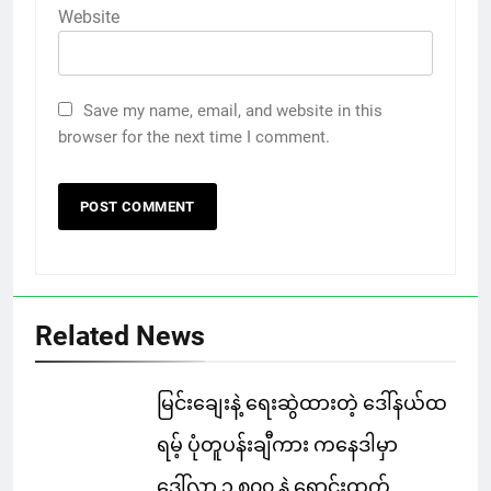
Website
Save my name, email, and website in this
browser for the next time I comment.
Related News
မြင်းချေးနဲ့ ရေးဆွဲထားတဲ့ ဒေါ်နယ်ထ
ရမ့် ပုံတူပန်းချီကား ကနေဒါမှာ
ဒေါ်လာ ၁,၈၀၀ နဲ့ ရောင်းထွက်