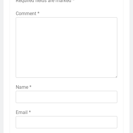
Required fields are marked
*
Comment
*
Name
*
Email
*