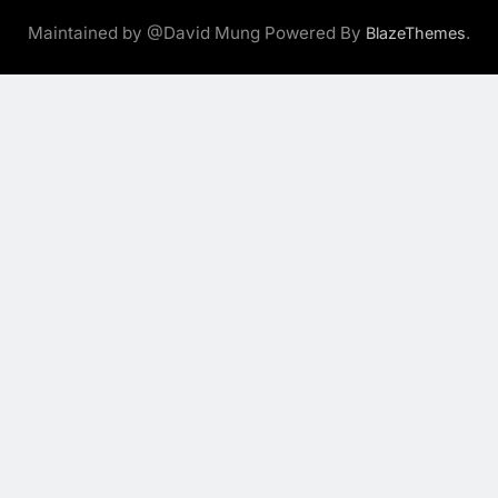
Maintained by @David Mung Powered By
.
BlazeThemes