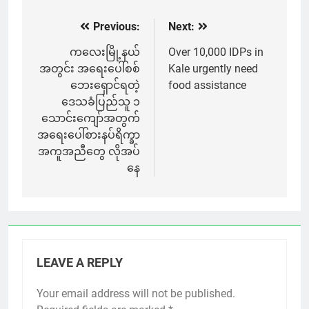
Previous:
Next:
Post
navigation
ကလေးမြို့နယ်
Over 10,000 IDPs in
အတွင်း အရေးပေါ်စစ်
Kale urgently need
ဘေးရှောင်ရတဲ့
food assistance
ဒေသခံပြည်သူ ၁
သောင်းကျော်အတွက်
အရေးပေါ်စားနပ်ရိက္ခာ
အကူအညီတွေ လိုအပ်
နေ
LEAVE A REPLY
Your email address will not be published.