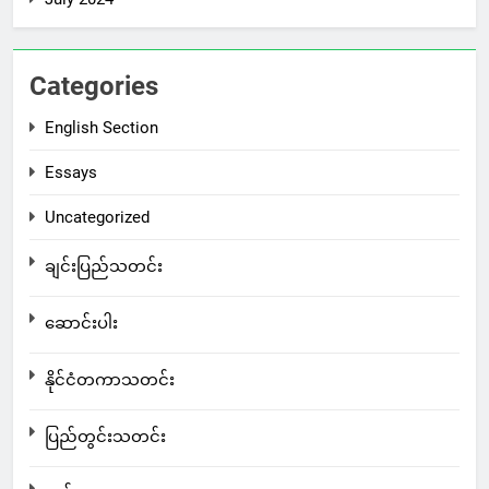
Categories
English Section
Essays
Uncategorized
ချင်းပြည်သတင်း
ဆောင်းပါး
နိုင်ငံတကာသတင်း
ပြည်တွင်းသတင်း