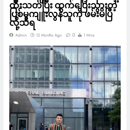
ထိုးသတ်ပြီး ထွက်ပြေးသွားတဲ့
ပြစ်မှုကျူးလွန်သူကို ဖမ်းမိပြီ
လို့သိရ
0
Admin
12 Months Ago
1 Mins